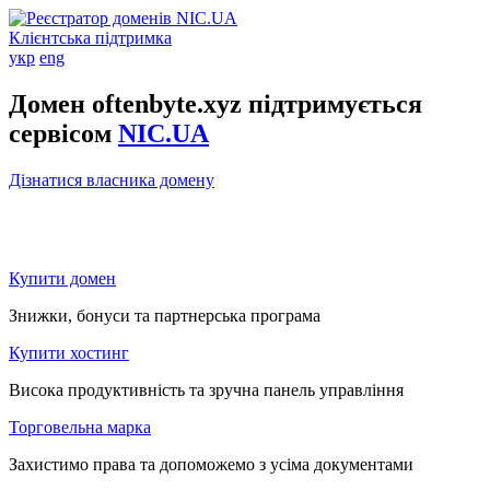
Клієнтська підтримка
укр
eng
Домен oftenbyte.xyz підтримується
сервісом
NIC.UA
Дізнатися власника домену
Купити домен
Знижки, бонуси та партнерська програма
Купити хостинг
Висока продуктивність та зручна панель управління
Торговельна марка
Захистимо права та допоможемо з усіма документами